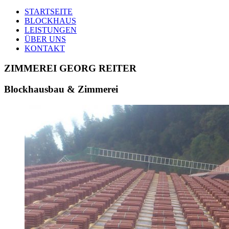
STARTSEITE
BLOCKHAUS
LEISTUNGEN
ÜBER UNS
KONTAKT
ZIMMEREI GEORG REITER
Blockhausbau & Zimmerei